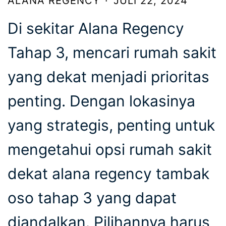
ALANA REGENCY
·
JULI 22, 2024
Di sekitar Alana Regency
Tahap 3, mencari rumah sakit
yang dekat menjadi prioritas
penting. Dengan lokasinya
yang strategis, penting untuk
mengetahui opsi rumah sakit
dekat alana regency tambak
oso tahap 3 yang dapat
diandalkan. Pilihannya harus